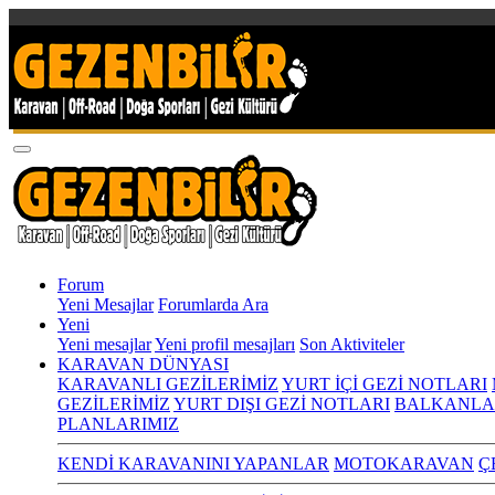
Forum
Yeni Mesajlar
Forumlarda Ara
Yeni
Yeni mesajlar
Yeni profil mesajları
Son Aktiviteler
KARAVAN DÜNYASI
KARAVANLI GEZİLERİMİZ
YURT İÇİ GEZİ NOTLARI
GEZİLERİMİZ
YURT DIŞI GEZİ NOTLARI
BALKANLA
PLANLARIMIZ
KENDİ KARAVANINI YAPANLAR
MOTOKARAVAN
Ç