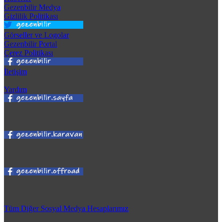
Gezenbilir Medya
Gizlilik Politikası
Görseller ve Logolar
Gezenbilir Portal
Çerez Politikası
İletişim
Yardım
Tüm Diğer Sosyal Medya Hesaplarımız