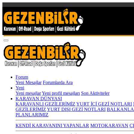
Forum
Yeni Mesajlar
Forumlarda Ara
Yeni
Yeni mesajlar
Yeni profil mesajları
Son Aktiviteler
KARAVAN DÜNYASI
KARAVANLI GEZİLERİMİZ
YURT İÇİ GEZİ NOTLARI
GEZİLERİMİZ
YURT DIŞI GEZİ NOTLARI
BALKANLA
PLANLARIMIZ
KENDİ KARAVANINI YAPANLAR
MOTOKARAVAN
Ç