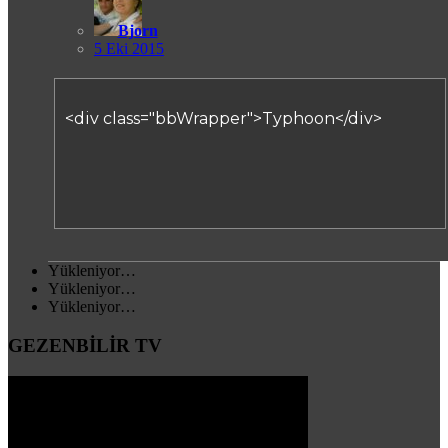
Bjorn
5 Eki 2015
<div class="bbWrapper">Typhoon</div>
Yükleniyor…
Yükleniyor…
Yükleniyor…
GEZENBİLİR TV