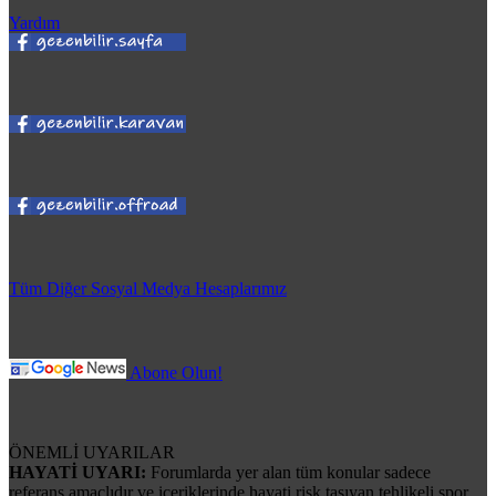
Yardım
Tüm Diğer Sosyal Medya Hesaplarımız
Abone Olun!
ÖNEMLİ UYARILAR
HAYATİ UYARI:
Forumlarda yer alan tüm konular sadece
referans amaçlıdır ve içeriklerinde hayati risk taşıyan tehlikeli spor