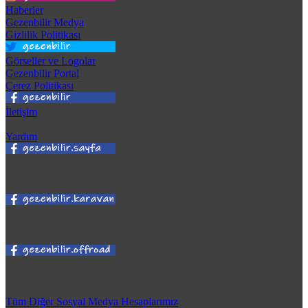
Haberler
Gezenbilir Medya
Gizlilik Politikası
Görseller ve Logolar
Gezenbilir Portal
Çerez Politikası
İletişim
Yardım
Tüm Diğer Sosyal Medya Hesaplarımız