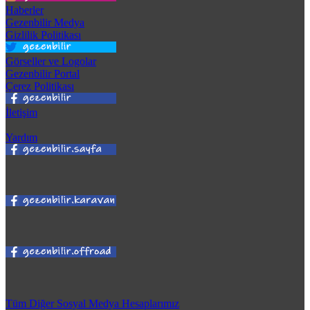
Haberler
Gezenbilir Medya
Gizlilik Politikası
Görseller ve Logolar
Gezenbilir Portal
Çerez Politikası
İletişim
Yardım
Tüm Diğer Sosyal Medya Hesaplarımız