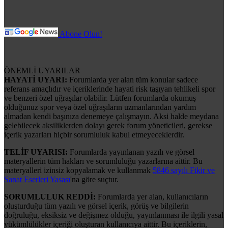
Abone Olun!
ÖNEMLİ UYARILAR
HAYATİ UYARI:
Forumlarda yer alan tüm konular sadece
referans amaçlıdır ve içeriklerinde hayati risk taşıyan tehlikeli spor
ve benzeri özel uğraşılar olabilir. Lütfen forumlarda okumuş
olduğunuz spor veya özel uğraşıların uzmanlarından yardım
almadan kendi başınıza denemeye çalışmayın. Aksi halde meydana
gelebilecek aksiliklerden dolayı gerek forum yöneticileri, gerekse
içerik yazarları hiçbir sorumluluk kabul etmeyeceklerdir.
TELİF UYARISI:
Forumlarda yayınlanan yazılı ve görsel
materyallerin tüm hakları ve sorumluluğu yazarlarına aittir. Bu
materyalleri izinsiz kopyalamak ve kullanmak
5846 sayılı Fikir ve
Sanat Eserleri Yasası
'na göre suçtur.
SORUMLULUK REDDİ:
Forumlarda yer alan, kullanıcıların
oluşturduğu tüm yazılı ve görsel içerik, görüş ve bilgilerin
doğruluğu, eksiksiz ve değişmez olduğu, yayınlanması ile ilgili yasal
yükümlülükler içeriği oluşturan kullanıcıya aittir. Bu içeriklerin,