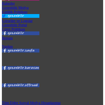
Haberler
Gezenbilir Medya
Gizlilik Politikası
Görseller ve Logolar
Gezenbilir Portal
Çerez Politikası
İletişim
Yardım
Tüm Diğer Sosyal Medya Hesaplarımız