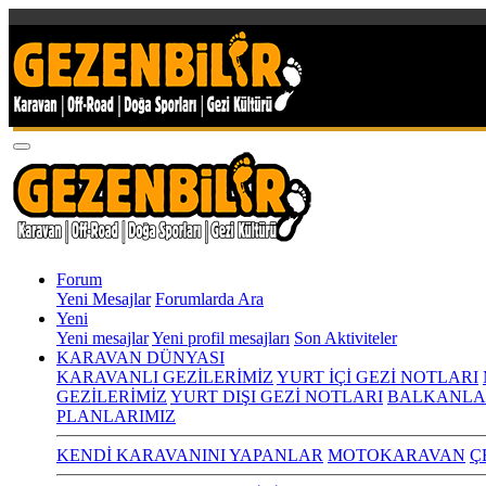
Forum
Yeni Mesajlar
Forumlarda Ara
Yeni
Yeni mesajlar
Yeni profil mesajları
Son Aktiviteler
KARAVAN DÜNYASI
KARAVANLI GEZİLERİMİZ
YURT İÇİ GEZİ NOTLARI
GEZİLERİMİZ
YURT DIŞI GEZİ NOTLARI
BALKANLA
PLANLARIMIZ
KENDİ KARAVANINI YAPANLAR
MOTOKARAVAN
Ç