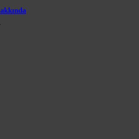
akkında
.