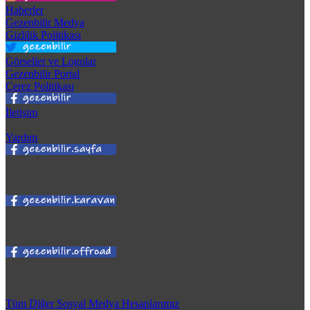
Haberler
Gezenbilir Medya
Gizlilik Politikası
Görseller ve Logolar
Gezenbilir Portal
Çerez Politikası
İletişim
Yardım
Tüm Diğer Sosyal Medya Hesaplarımız